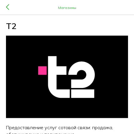
Магазины
T2
Предоставление услуг сотовой связи: продажа,